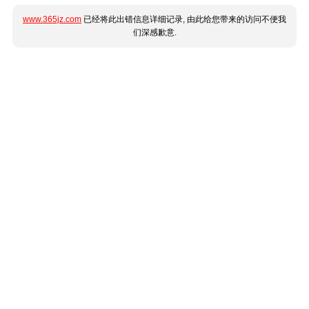
www.365jz.com
已经将此出错信息详细记录, 由此给您带来的访问不便我
们深感歉意.