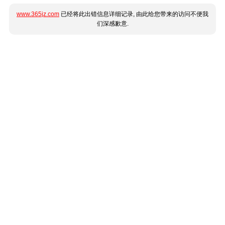
www.365jz.com
已经将此出错信息详细记录, 由此给您带来的访问不便我
们深感歉意.