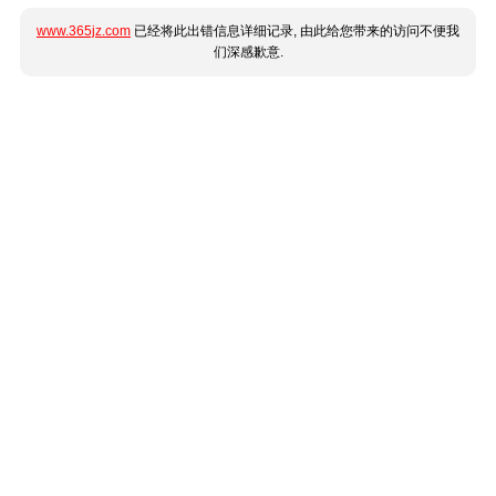
www.365jz.com
已经将此出错信息详细记录, 由此给您带来的访问不便我
们深感歉意.