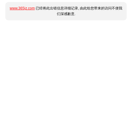
www.365jz.com
已经将此出错信息详细记录, 由此给您带来的访问不便我
们深感歉意.