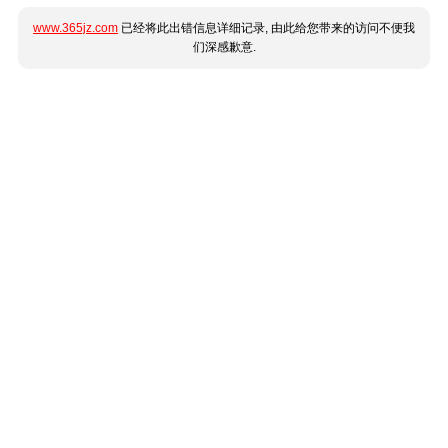
www.365jz.com
已经将此出错信息详细记录, 由此给您带来的访问不便我
们深感歉意.