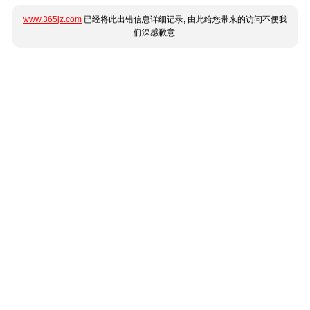
www.365jz.com
已经将此出错信息详细记录, 由此给您带来的访问不便我
们深感歉意.