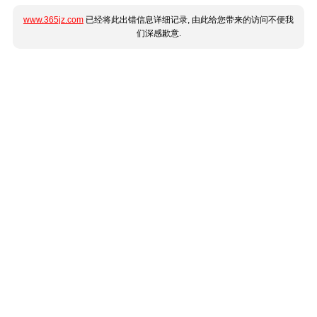
www.365jz.com
已经将此出错信息详细记录, 由此给您带来的访问不便我
们深感歉意.