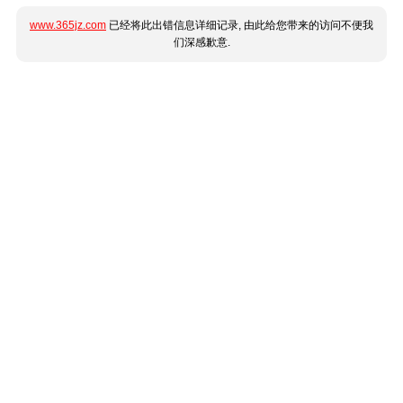
www.365jz.com
已经将此出错信息详细记录, 由此给您带来的访问不便我
们深感歉意.