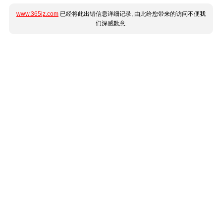
www.365jz.com
已经将此出错信息详细记录, 由此给您带来的访问不便我
们深感歉意.