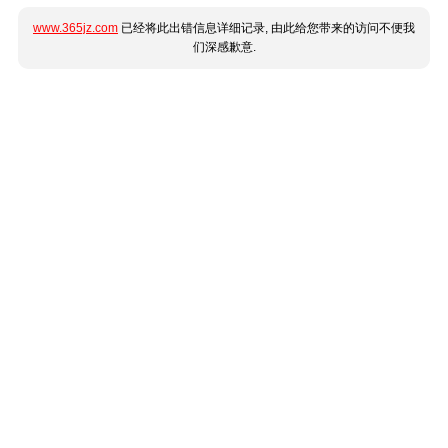
www.365jz.com
已经将此出错信息详细记录, 由此给您带来的访问不便我
们深感歉意.