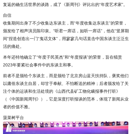
复返的确生活世界的谈路，成了《新周刊》评比出的“年度艺术家”。
自信
收集期间出身了不少收集达东谈主，而“年度收集达东谈主”的荣誉，
颁发给了相声演员陈印泉。“听君一席话，如听一席话”，他在“竖屏期
间”捏造创造出一门“鬼话文体”，用寥寥几句话直击中国东谈主泛泛生
活的痛处。
本年还特地确立了“年度子民英杰”和“年度报谈”的荣誉，旨在犒赏
2023年要紧社会事件中的东谈主和事。
前者不是颁给个东谈主，而是颁给了北京房山蓝天扶持队，褒奖他们
以庸俗东谈主自居，却甘于奉献、不怕断送的精神；后者颁发给了关
注个体的运谈和生活处境的《山西代县矿工物化瞒报事件打听》
（《中国新闻周刊》），它是深度打听报谈的范本，体现了新闻从业
者的价值不雅。
菠菜树平台