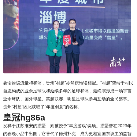
要论诱骗流量和和蔼，贵州“村超”亦然旗饱读相配。“村超”肇端于村民
自愿构成的业余足球队和延续多年的足球和蔼，最终演形成一场宇宙
业余球队、国外球星、英超联赛、明星足球队参与互动的全民盛事。
贵州“村超”因此获取了“年度创意”的名称。
皇冠hg86a
发祥于江苏淮安的掼蛋，则被授予“年度游戏”奖项。掼蛋曾在2023年
的春晚小品中出圈，它替代了德州扑克，成为更相宜国东谈主的益智