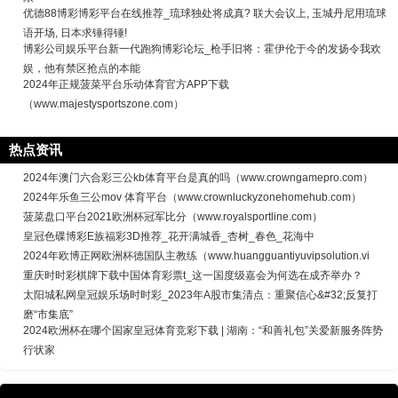
优德88博彩博彩平台在线推荐_琉球独处将成真? 联大会议上, 玉城丹尼用琉球
语开场, 日本求锤得锤!
博彩公司娱乐平台新一代跑狗博彩论坛_枪手旧将：霍伊伦于今的发扬令我欢
娱，他有禁区抢点的本能
2024年正规菠菜平台乐动体育官方APP下载
（www.majestysportszone.com）
热点资讯
2024年澳门六合彩三公kb体育平台是真的吗（www.crowngamepro.com）
2024年乐鱼三公mov 体育平台（www.crownluckyzonehomehub.com）
菠菜盘口平台2021欧洲杯冠军比分（www.royalsportline.com）
皇冠色碟博彩E族福彩3D推荐_花开满城香_杏树_春色_花海中
2024年欧博正网欧洲杯德国队主教练（www.huangguantiyuvipsolution.vi
重庆时时彩棋牌下载中国体育彩票t_这一国度级嘉会为何选在成齐举办？
太阳城私网皇冠娱乐场时时彩_2023年A股市集清点：重聚信心&#32;反复打
磨“市集底”
2024欧洲杯在哪个国家皇冠体育竞彩下载 | 湖南：“和善礼包”关爱新服务阵势
行状家