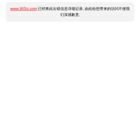
www.365jz.com
已经将此出错信息详细记录, 由此给您带来的访问不便我
们深感歉意.