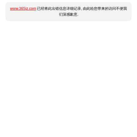
www.365jz.com
已经将此出错信息详细记录, 由此给您带来的访问不便我
们深感歉意.