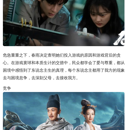
危急重重之下，春雨决定查明她们投入游戏的原因和游戏背后的贪
心。在游戏寰球和本质生计的交措中，民众都学会了爱与尊重，都从
困境中感悟到了东说念主生的真理，每个东说念主都用了我方的现象
去与困境息争，去深刻父母，去接收我方。
竞争