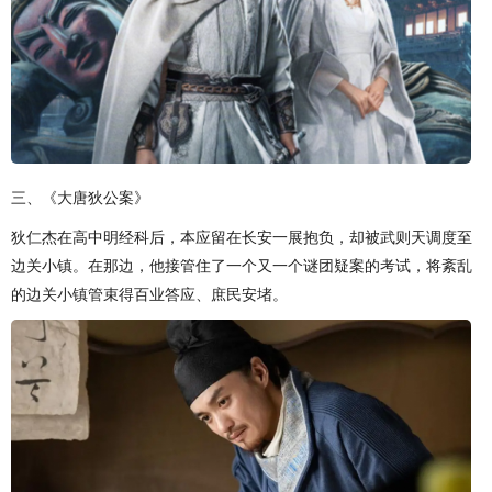
三、《大唐狄公案》
狄仁杰在高中明经科后，本应留在长安一展抱负，却被武则天调度至
边关小镇。在那边，他接管住了一个又一个谜团疑案的考试，将紊乱
的边关小镇管束得百业答应、庶民安堵。