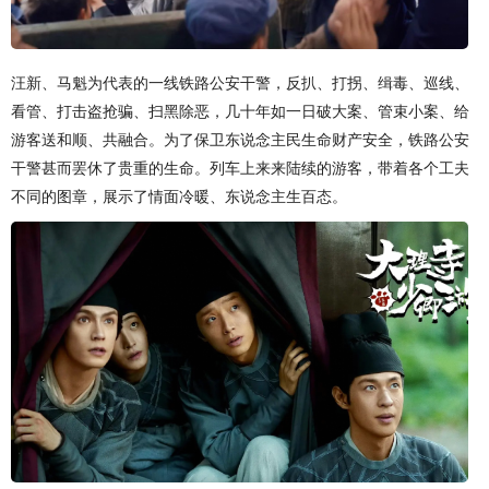
汪新、马魁为代表的一线铁路公安干警，反扒、打拐、缉毒、巡线、
看管、打击盗抢骗、扫黑除恶，几十年如一日破大案、管束小案、给
游客送和顺、共融合。为了保卫东说念主民生命财产安全，铁路公安
干警甚而罢休了贵重的生命。列车上来来陆续的游客，带着各个工夫
不同的图章，展示了情面冷暖、东说念主生百态。