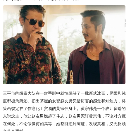
三平市的缉毒大队在一次手脚中就怕缉获了一批新式冰毒，界限和纯
度都极为疏远。初出茅屋的女警赵友男凭借厉害的感觉和知勉力，将
策画锁定在了作念化工贸易的黄宗伟身上。黄宗伟是一个狡计多端的
东说念主，他让赵友男燃起了斗志，赵友男死盯黄宗伟，不论对方藏
在何处，不论假像何如高等，她都能挖到陈迹，发现真相，义无反顾