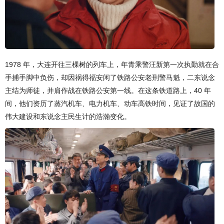
1978 年，大连开往三棵树的列车上，年青乘警汪新第一次执勤就在合
手捕手脚中负伤，却因祸得福安闲了铁路公安老刑警马魁，二东说念
主结为师徒，并肩作战在铁路公安第一线。在这条铁道路上，40 年
间，他们资历了蒸汽机车、电力机车、动车高铁时间，见证了故国的
伟大建设和东说念主民生计的浩瀚变化。