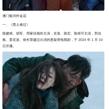
澳门银河炸金花
一、《黑土难过》
陈建斌、胡军、邓家佳领衔主演，史策、路宏、陈靖可主演，邢佳
栋、姜宏波、侯长荣越过出演的悬疑类电视剧，于 2024 年 1 月 10
日开播。