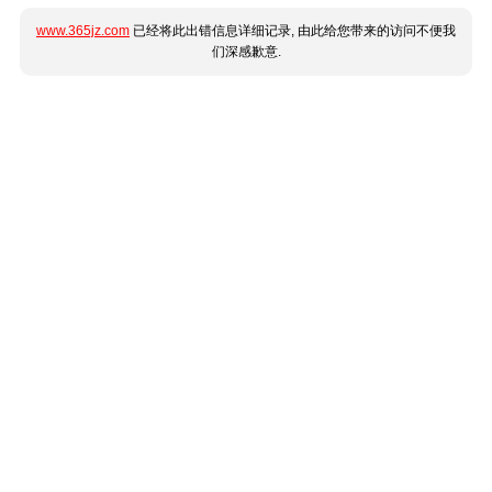
www.365jz.com
已经将此出错信息详细记录, 由此给您带来的访问不便我
们深感歉意.