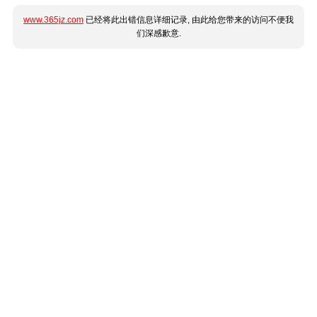
www.365jz.com
已经将此出错信息详细记录, 由此给您带来的访问不便我
们深感歉意.