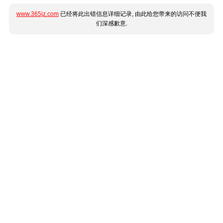
www.365jz.com
已经将此出错信息详细记录, 由此给您带来的访问不便我
们深感歉意.