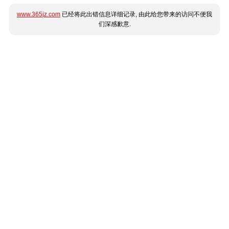
www.365jz.com
已经将此出错信息详细记录, 由此给您带来的访问不便我
们深感歉意.