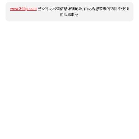
www.365jz.com
已经将此出错信息详细记录, 由此给您带来的访问不便我
们深感歉意.