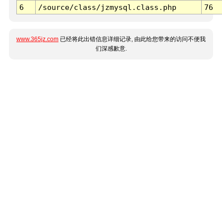
6
/source/class/jzmysql.class.php
76
www.365jz.com
已经将此出错信息详细记录, 由此给您带来的访问不便我
们深感歉意.