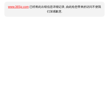
www.365jz.com
已经将此出错信息详细记录, 由此给您带来的访问不便我
们深感歉意.