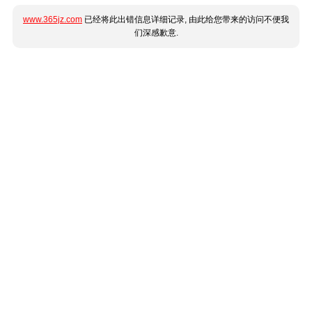
www.365jz.com
已经将此出错信息详细记录, 由此给您带来的访问不便我
们深感歉意.