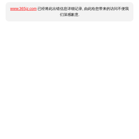
www.365jz.com
已经将此出错信息详细记录, 由此给您带来的访问不便我
们深感歉意.