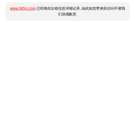
www.365jz.com
已经将此出错信息详细记录, 由此给您带来的访问不便我
们深感歉意.