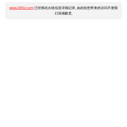
www.365jz.com
已经将此出错信息详细记录, 由此给您带来的访问不便我
们深感歉意.