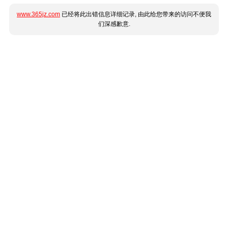
www.365jz.com
已经将此出错信息详细记录, 由此给您带来的访问不便我
们深感歉意.