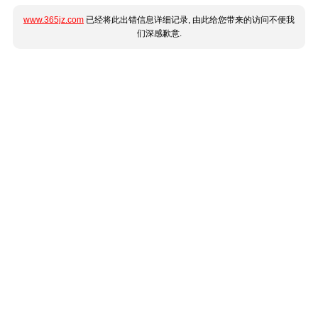
www.365jz.com
已经将此出错信息详细记录, 由此给您带来的访问不便我
们深感歉意.