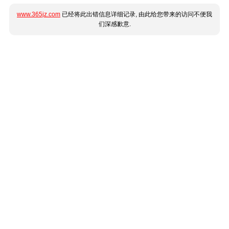
www.365jz.com
已经将此出错信息详细记录, 由此给您带来的访问不便我
们深感歉意.