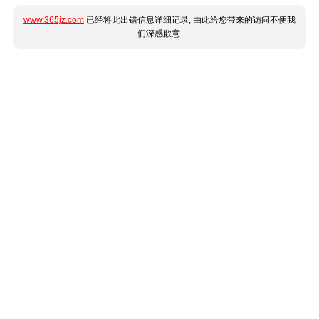
www.365jz.com
已经将此出错信息详细记录, 由此给您带来的访问不便我
们深感歉意.