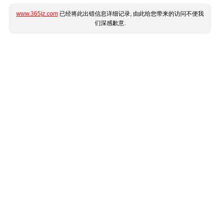
www.365jz.com
已经将此出错信息详细记录, 由此给您带来的访问不便我
们深感歉意.