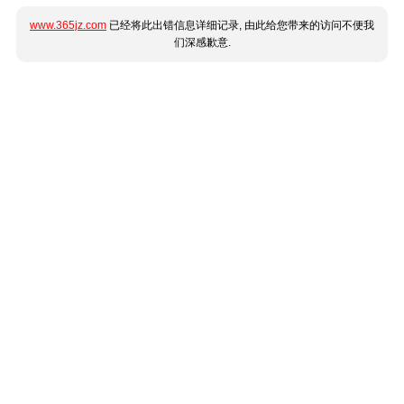
www.365jz.com
已经将此出错信息详细记录, 由此给您带来的访问不便我
们深感歉意.