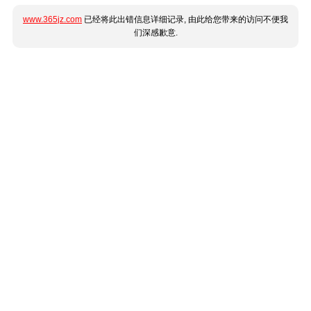
www.365jz.com
已经将此出错信息详细记录, 由此给您带来的访问不便我
们深感歉意.