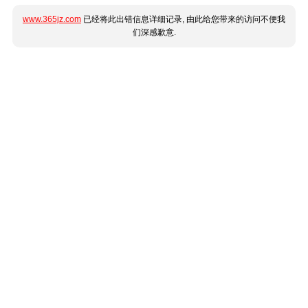
www.365jz.com
已经将此出错信息详细记录, 由此给您带来的访问不便我
们深感歉意.