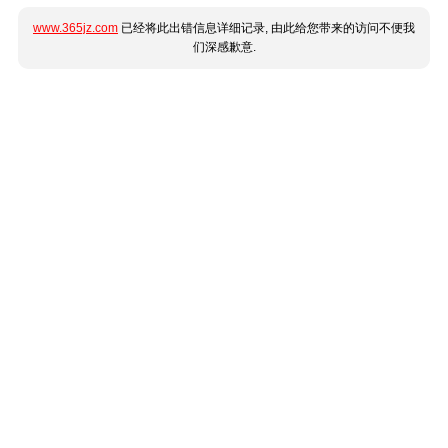
www.365jz.com
已经将此出错信息详细记录, 由此给您带来的访问不便我
们深感歉意.