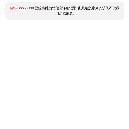
www.365jz.com
已经将此出错信息详细记录, 由此给您带来的访问不便我
们深感歉意.