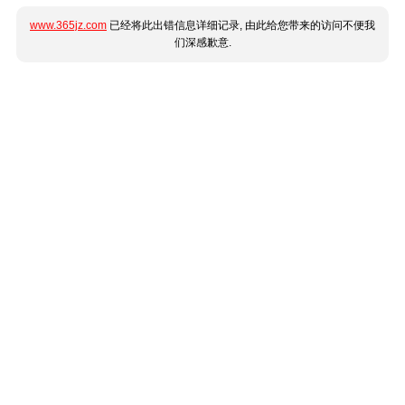
www.365jz.com
已经将此出错信息详细记录, 由此给您带来的访问不便我
们深感歉意.