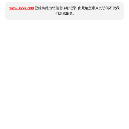
www.365jz.com
已经将此出错信息详细记录, 由此给您带来的访问不便我
们深感歉意.