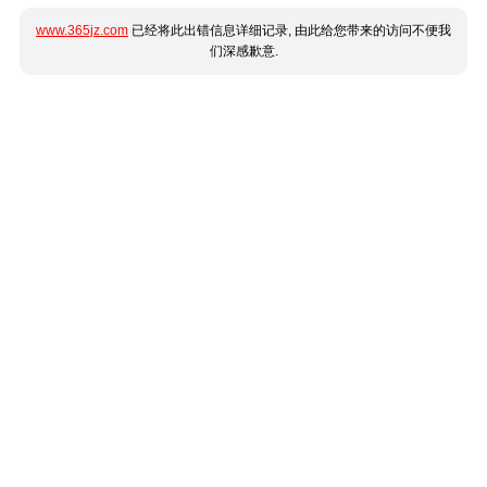
www.365jz.com
已经将此出错信息详细记录, 由此给您带来的访问不便我
们深感歉意.