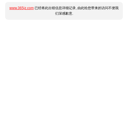
www.365jz.com
已经将此出错信息详细记录, 由此给您带来的访问不便我
们深感歉意.