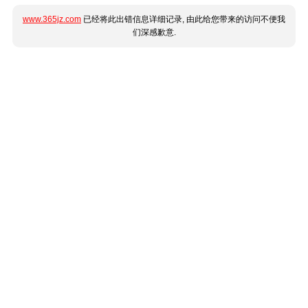
www.365jz.com
已经将此出错信息详细记录, 由此给您带来的访问不便我
们深感歉意.