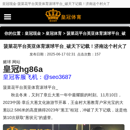
皇冠现金-菠菜花平台英亚体育滚球平台_破天下记载！济南这个村火了
你的位置：
皇冠现金
>
皇冠体育
> 菠菜花平台英亚体育滚球平台_破
菠菜花平台英亚体育滚球平台_破天下记载！济南这个村火了
天下记载！济南这个村火了
发布日期：2025-06-17 02:31 点击次数：157
赌球 网站
皇冠hg86a
皇冠客服飞机：@seo3687
菠菜花平台英亚体育滚球平台_
秋去冬来，又到了章丘大葱一年中最耀眼的时刻。11月10日，
2023中国·章丘大葱文化旅游节开幕，王金村大葱教育户宋光宝的大
葱以2.586米的高度摘得2023年“葱王”桂冠，冲破了天下记载，这是他
第10次获取“葱状元”的盛誉。