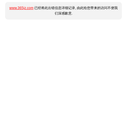
www.365jz.com
已经将此出错信息详细记录, 由此给您带来的访问不便我
们深感歉意.