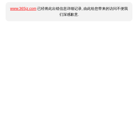
www.365jz.com
已经将此出错信息详细记录, 由此给您带来的访问不便我
们深感歉意.