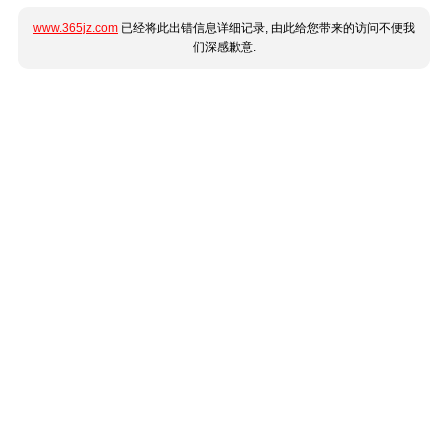
www.365jz.com
已经将此出错信息详细记录, 由此给您带来的访问不便我
们深感歉意.