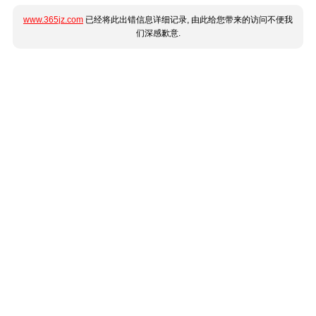
www.365jz.com
已经将此出错信息详细记录, 由此给您带来的访问不便我
们深感歉意.