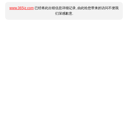
www.365jz.com
已经将此出错信息详细记录, 由此给您带来的访问不便我
们深感歉意.