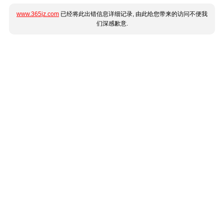
www.365jz.com
已经将此出错信息详细记录, 由此给您带来的访问不便我
们深感歉意.