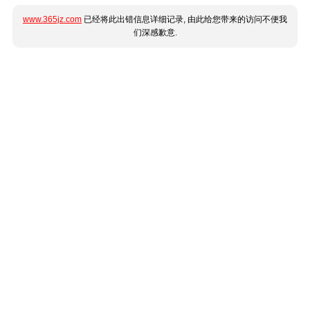
www.365jz.com
已经将此出错信息详细记录, 由此给您带来的访问不便我
们深感歉意.