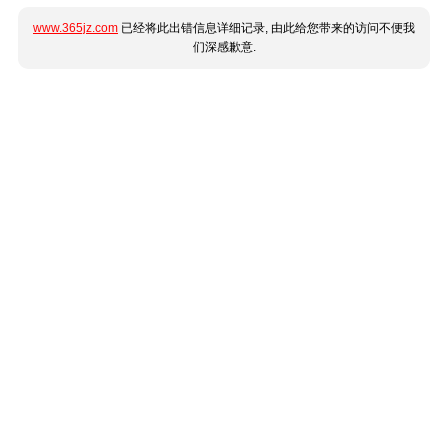
www.365jz.com
已经将此出错信息详细记录, 由此给您带来的访问不便我
们深感歉意.